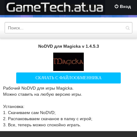
Вход
NoDVD для Magicka v 1.4.5.3
СКАЧАТЬ С ФАЙЛООБМЕННИКА
Рабочий NoDVD для игры Magicka.
Можно ставить на любую версию игры.
Установка:
1. Скачиваем сам NoDVD;
2. Распаковываем скачаное в папку с игрой;
3. Все, теперь можно спокойно играть.