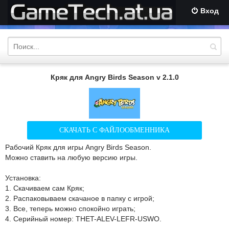
Вход
Кряк для Angry Birds Season v 2.1.0
СКАЧАТЬ С ФАЙЛООБМЕННИКА
Рабочий Кряк для игры Angry Birds Season.
Можно ставить на любую версию игры.
Установка:
1. Скачиваем сам Кряк;
2. Распаковываем скачаное в папку с игрой;
3. Все, теперь можно спокойно играть;
4. Серийный номер: THET-ALEV-LEFR-USWO.