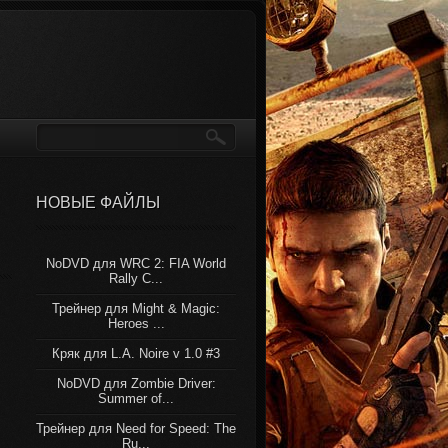
НОВЫЕ ФАЙЛЫ
NoDVD для WRC 2: FIA World
Rally C...
Трейнер для Might & Magic:
Heroes ...
Кряк для L.A. Noire v 1.0 #3
NoDVD для Zombie Driver:
Summer of...
Трейнер для Need for Speed: The
Ru...