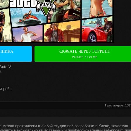
ННИКА
СКАЧАТЬ ЧЕРЕЗ ТОРРЕНТ
РАЗМЕР: 11.49 MB
Auto V.
.
игрой;
.
Просмотров: 131
е можно практически в любой студии веб-разработки в Киеве, зачастую
получить максимально качественный и профессиональный веб-проект, при