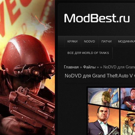
КРЯКИ
NODVD
ПАТЧИ
МОДИФИК
ВСЕ ДЛЯ WORLD OF TANKS
Главная
»
Файлы
»
» NoDVD для Grand 
NoDVD для Grand Theft Auto V v