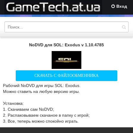
Вход
NoDVD для SOL: Exodus v 1.10.4785
СКАЧАТЬ С ФАЙЛООБМЕННИКА
Рабочий NoDVD для игры SOL: Exodus.
Можно ставить на любую версию игры.
Установка:
1. Скачиваем сам NoDVD;
2. Распаковываем скачаное в папку с игрой;
3. Все, теперь можно спокойно играть.