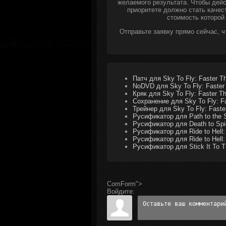
желаемого результата. Чтобы дейс
приоритете должно стать качес
стоимость которой
Отправьте заявку прямо сейчас, 
Патч для Sky To Fly: Faster T
NoDVD для Sky To Fly: Faster
Кряк для Sky To Fly: Faster T
Сохранение для Sky To Fly: F
Трейнер для Sky To Fly: Faste
Русификатор для Path to the 
Русификатор для Death to Spi
Русификатор для Ride to Hell: 
Русификатор для Ride to Hell:
Русификатор для Stick It To 
ComForm">
Войдите: