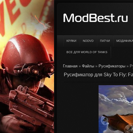
КРЯКИ
NODVD
ПАТЧИ
МОДИФИК
ВСЕ ДЛЯ WORLD OF TANKS
Главная
»
Файлы
»
Русификаторы
» Р
Русификатор для Sky To Fly: F