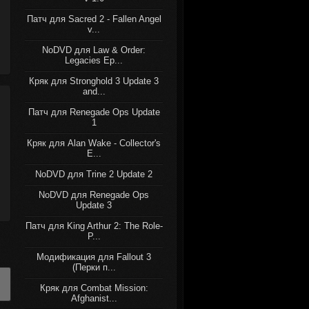
Патч для Sacred 2 - Fallen Angel
v...
NoDVD для Law & Order:
Legacies Ep...
Кряк для Stronghold 3 Update 3
and...
Патч для Renegade Ops Update
1
Кряк для Alan Wake - Collector's
E...
NoDVD для Trine 2 Update 2
NoDVD для Renegade Ops
Update 3
Патч для King Arthur 2: The Role-
P...
Модификация для Fallout 3
(Перки п...
Кряк для Combat Mission:
Afghanist...