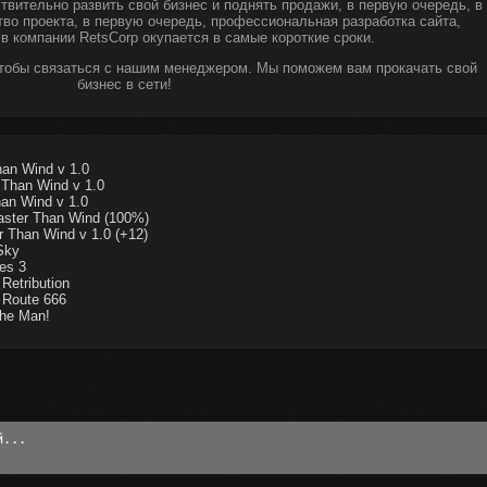
твительно развить свой бизнес и поднять продажи, в первую очередь, в
тво проекта, в первую очередь, профессиональная разработка сайта,
 в компании RetsCorp окупается в самые короткие сроки.
чтобы связаться с нашим менеджером. Мы поможем вам прокачать свой
бизнес в сети!
han Wind v 1.0
 Than Wind v 1.0
han Wind v 1.0
aster Than Wind (100%)
r Than Wind v 1.0 (+12)
Sky
es 3
Retribution
 Route 666
The Man!