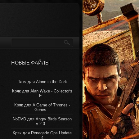
НОВЫЕ ФАЙЛЫ
Патч для Alone in the Dark
Кряк для Alan Wake - Collector's
E...
Кряк для A Game of Thrones -
Genes...
NoDVD для Angry Birds Season
v 2.3...
Кряк для Renegade Ops Update
4