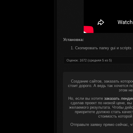
Установка:
Скопировать папку gui и scripts
Оценок:
1672
(средняя
5
из
5
)
Создание сайтов, заказать которо
стоит дорого. А ведь так хочется 
этом не
Но, если вы хотите
заказать ленди
сделав проект по низкой цене, в
желаемого результата. Чтобы дейс
приоритете должно стать качес
стоимость которой
Отправьте заявку прямо сейчас, 