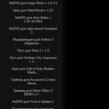
NoDVD для Angry Birds v 1.6.3.1
Кряк для Hard Reset v 1.22
NoDVD для Alan Wake v
1.02.16.4261
NoDVD для Agricultural Simulator
2...
Модификация для Fallout 3
(Ядерные...
Патч для Dota 2 v 1.0
Патч для Gotham City Impostors
v 1...
Кряк для Call of Duty Modern
Warfa...
Трейнер для Assassins Creed:
Revel...
Трейнер для Mass Effect 3
DEMO (+7...
NoDVD для Trine 2 Update 2
Русификатор для Corrosion: