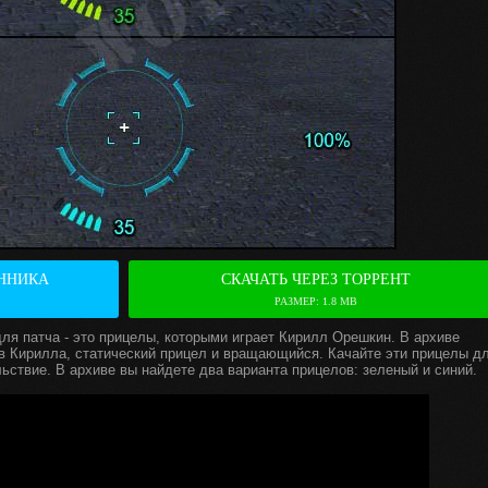
ННИКА
СКАЧАТЬ ЧЕРЕЗ ТОРРЕНТ
РАЗМЕР: 1.8 MВ
я патча - это прицелы, которыми играет Кирилл Орешкин. В архиве
ов Кирилла, статический прицел и вращающийся. Качайте эти прицелы д
вольствие. В архиве вы найдете два варианта прицелов: зеленый и синий.