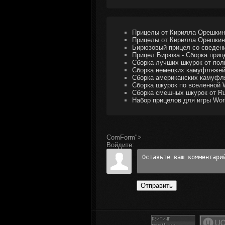
Прицелы от Кирилла Орешкина 
Прицелы от Кирилла Орешкина 
Бирюзовый прицел со сведени
Прицел Бирюза - Сборка прице
Сборка лучших шкурок от пол
Сборка немецких камуфляжей 
Сборка американских камуфля
Сборка шкурок по вселенной 
Сборка смешных шкурок от Rus
Набор прицелов для игры Worl
ComForm">
Войдите:
Отправить