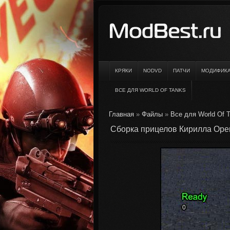
КРЯКИ
NODVD
ПАТЧИ
МОДИФИК
ВСЕ ДЛЯ WORLD OF TANKS
Главная
»
Файлы
»
Все для World Of 
Сборка прицелов Кирилла Орешк