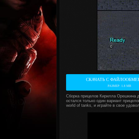
СКАЧАТЬ С ФАЙЛООБМЕ
РАЗМЕР: 1.8 MВ
Сборка прицелов Кирилла Орешкина дл
остался только один вариант прицел
world of tanks, и играйте в свое удо