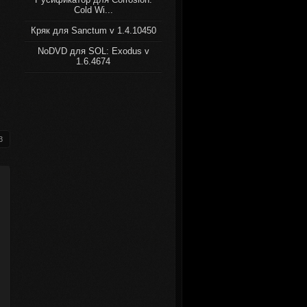
Cold Wi...
Кряк для Sanctum v 1.4.10450
NoDVD для SOL: Exodus v
1.6.4674
3