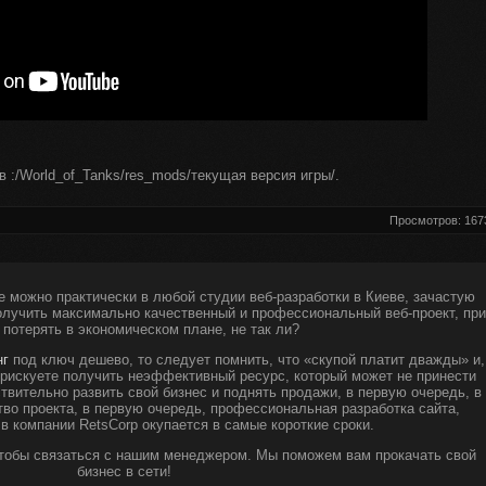
 в :/World_of_Tanks/res_mods/текущая версия игры/.
Просмотров: 167
е можно практически в любой студии веб-разработки в Киеве, зачастую
получить максимально качественный и профессиональный веб-проект, при
 потерять в экономическом плане, не так ли?
нг
под ключ дешево, то следует помнить, что «скупой платит дважды» и,
ы рискуете получить неэффективный ресурс, который может не принести
твительно развить свой бизнес и поднять продажи, в первую очередь, в
тво проекта, в первую очередь, профессиональная разработка сайта,
 в компании RetsCorp окупается в самые короткие сроки.
чтобы связаться с нашим менеджером. Мы поможем вам прокачать свой
бизнес в сети!