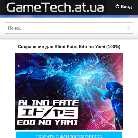
Вход
Сохранение для Blind Fate: Edo no Yami (100%)
СКАЧАТЬ С ФАЙЛООБМЕННИКА