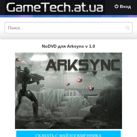
Вход
NoDVD для Arksync v 1.0
СКАЧАТЬ С ФАЙЛООБМЕННИКА