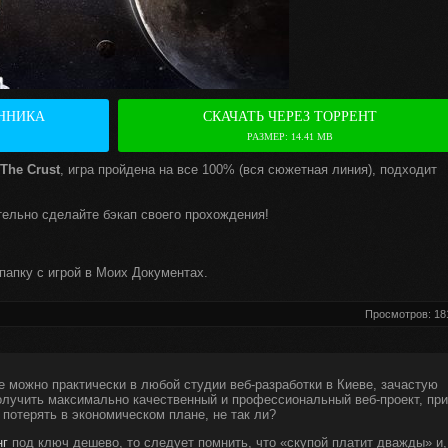
ННИКА
СКАЧАТЬ ЧЕРЕЗ ТОРРЕНТ
РАЗМЕР: 14.41 MB
The Crust
, игра пройдена на все 100% (вся сюжетная линия), подходит
тельно сделайте бэкап своего прохождения!
папку с игрой в Моих Документах.
Просмотров: 18
е можно практически в любой студии веб-разработки в Киеве, зачастую
получить максимально качественный и профессиональный веб-проект, при
 потерять в экономическом плане, не так ли?
нг
под ключ дешево, то следует помнить, что «скупой платит дважды» и,