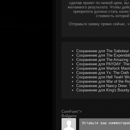
сделав проект по низкой цене, в
желаемого результата. Чтобы дейс
приоритете должно стать качес
стоимость которой
Отправьте заявку прямо сейчас, 
Сохранение для The Saboteur
Сохранение для The Expendab
Сохранение для The Amazing 
Сохранение для PAYDAY: The 
Сохранение для Warlock Maste
Сохранение для Ys: The Oath 
Сохранение для Hell Yeah! Wra
Сохранение для War of the Ro
Сохранение для Nancy Drew: T
Сохранение для King's Bounty: 
ComForm">
Войдите: