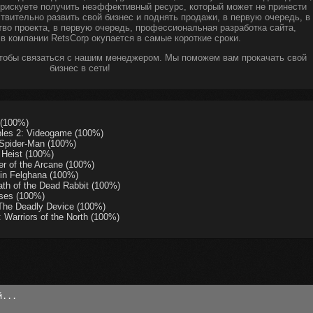
ы рискуете получить неэффективный ресурс, который может не принести
твительно развить свой бизнес и поднять продажи, в первую очередь, в
тво проекта, в первую очередь, профессиональная разработка сайта,
 в компании RetsCorp окупается в самые короткие сроки.
чтобы связаться с нашим менеджером. Мы поможем вам прокачать свой
бизнес в сети!
 (100%)
les 2: Videogame (100%)
Spider-Man (100%)
Heist (100%)
r of the Arcane (100%)
in Felghana (100%)
th of the Dead Rabbit (100%)
ses (100%)
he Deadly Device (100%)
Warriors of the North (100%)