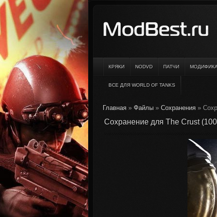
КРЯКИ
NODVD
ПАТЧИ
МОДИФИК
ВСЕ ДЛЯ WORLD OF TANKS
Главная
»
Файлы
»
Сохранения
» Сохр
Сохранение для The Crust (10