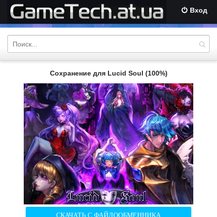
Вход
Сохранение для Lucid Soul (100%)
СКАЧАТЬ С ФАЙЛООБМЕННИКА