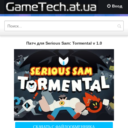
Вход
Патч для Serious Sam: Tormental v 1.0
СКАЧАТЬ С ФАЙЛООБМЕННИКА