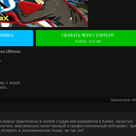
ННИКА
СКАЧАТЬ ЧЕРЕЗ ТОРРЕНТ
РАЗМЕР: 14.41 MB
ena Ultimax
.
.
ку с игрой;
ать.
Просмотров: 46
е можно практически в любой студии веб-разработки в Киеве, зачастую
получить максимально качественный и профессиональный веб-проект, при
 потерять в экономическом плане, не так ли?