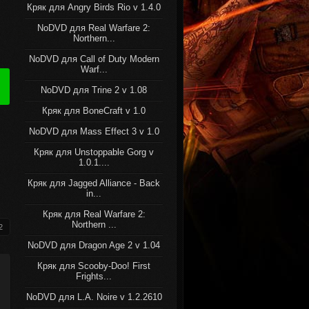
Кряк для Angry Birds Rio v 1.4.0
NoDVD для Real Warfare 2:
Northern...
NoDVD для Call of Duty Modern
Warf...
NoDVD для Trine 2 v 1.08
Кряк для BoneCraft v 1.0
NoDVD для Mass Effect 3 v 1.0
Кряк для Unstoppable Gorg v
1.0.1....
Кряк для Jagged Alliance - Back
in...
Кряк для Real Warfare 2:
Northern ...
2
NoDVD для Dragon Age 2 v 1.04
Кряк для Scooby-Doo! First
Frights...
NoDVD для L.A. Noire v 1.2.2610