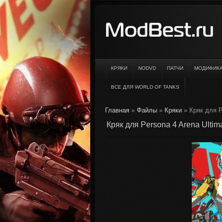
КРЯКИ
NODVD
ПАТЧИ
МОДИФИК
ВСЕ ДЛЯ WORLD OF TANKS
Главная
»
Файлы
»
Кряки
» Кряк для P
Кряк для Persona 4 Arena Ultima