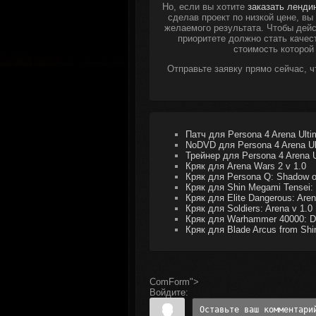
Но, если вы хотите
заказать ленди
сделав проект по низкой цене, в
желаемого результата. Чтобы дейс
приоритете должно стать качес
стоимость которой
Отправьте заявку прямо сейчас, 
Патч для Persona 4 Arena Ulti
NoDVD для Persona 4 Arena Ul
Трейнер для Persona 4 Arena U
Кряк для Arena Wars 2 v 1.0
Кряк для Persona Q: Shadow of 
Кряк для Shin Megami Tensei: 
Кряк для Elite Dangerous: Aren
Кряк для Soldiers: Arena v 1.0
Кряк для Warhammer 40000: Da
Кряк для Blade Arcus from Shin
ComForm">
Войдите: