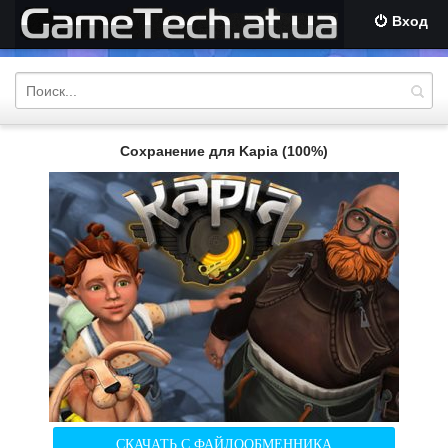
Вход
Сохранение для Kapia (100%)
СКАЧАТЬ С ФАЙЛООБМЕННИКА