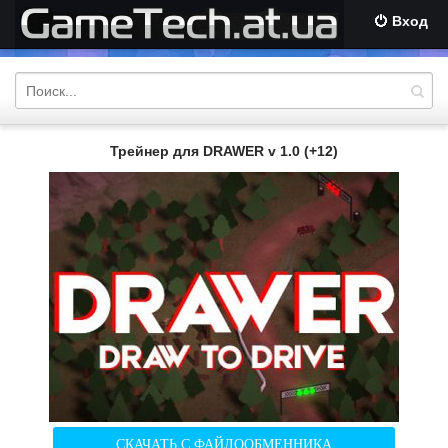
Вход
Трейнер для DRAWER v 1.0 (+12)
СКАЧАТЬ С ФАЙЛООБМЕННИКА