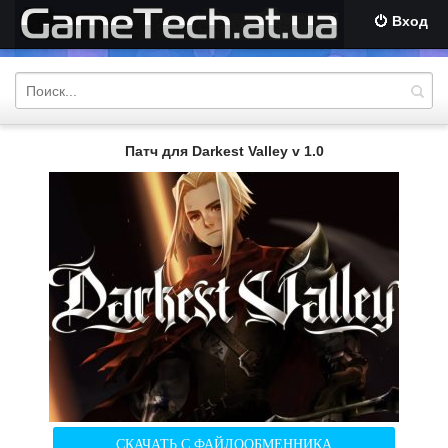
Вход
Патч для Darkest Valley v 1.0
СКАЧАТЬ С ФАЙЛООБМЕННИКА