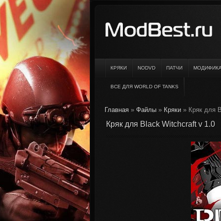
КРЯКИ
NODVD
ПАТЧИ
МОДИФИК
ВСЕ ДЛЯ WORLD OF TANKS
Главная
»
Файлы
»
Кряки
» Кряк для Bl
Кряк для Black Witchcraft v 1.0