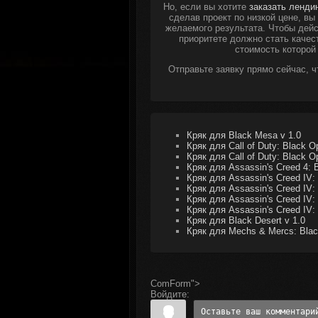
Но, если вы хотите
заказать ленди
сделав проект по низкой цене, в
желаемого результата. Чтобы дейс
приоритете должно стать качес
стоимость которой
Отправьте заявку прямо сейчас, 
Кряк для Black Mesa v 1.0
Кряк для Call of Duty: Black O
Кряк для Call of Duty: Black O
Кряк для Assassin's Creed 4: B
Кряк для Assassin's Creed IV: 
Кряк для Assassin's Creed IV: 
Кряк для Assassin's Creed IV: 
Кряк для Assassin's Creed IV: 
Кряк для Black Desert v 1.0
Кряк для Mechs & Mercs: Black
ComForm">
Войдите: