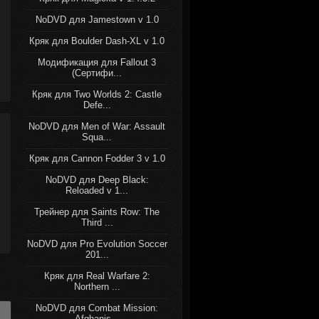
NoDVD для Jamestown v 1.0
Кряк для Boulder Dash-XL v 1.0
Модификация для Fallout 3
(Сертифи...
Кряк для Two Worlds 2: Castle
Defe...
NoDVD для Men of War: Assault
Squa...
Кряк для Cannon Fodder 3 v 1.0
NoDVD для Deep Black:
Reloaded v 1...
Трейнер для Saints Row: The
Third ...
NoDVD для Pro Evolution Soccer
201...
Кряк для Real Warfare 2:
Northern ...
NoDVD для Combat Mission:
Afghanis...