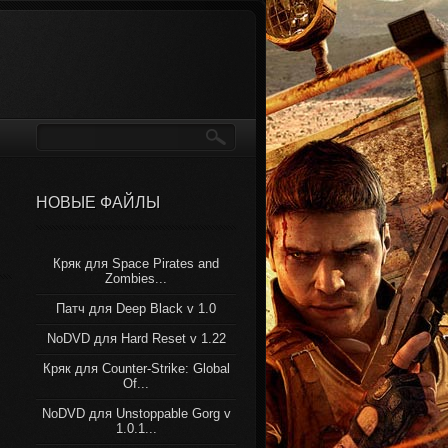
НОВЫЕ ФАЙЛЫ
Кряк для Space Pirates and
Zombies...
Патч для Deep Black v 1.0
NoDVD для Hard Reset v 1.22
Кряк для Counter-Strike: Global
Of...
NoDVD для Unstoppable Gorg v
1.0.1...