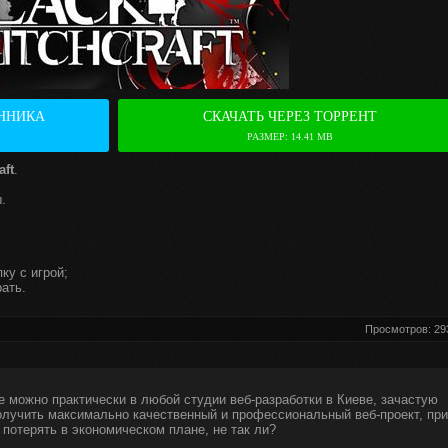
ННИКА
СКАЧАТЬ ЧЕРЕЗ ТОРРЕНТ
РАЗМЕР: 14.41 MB
aft
.
.
ку с игрой;
ать.
Просмотров: 29
е можно практически в любой студии веб-разработки в Киеве, зачастую
получить максимально качественный и профессиональный веб-проект, при
 потерять в экономическом плане, не так ли?