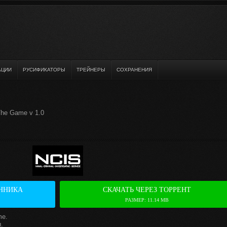
АЦИИ
РУСИФИКАТОРЫ
ТРЕЙНЕРЫ
СОХРАНЕНИЯ
The Game v 1.0
ННИКА
СКАЧАТЬ ЧЕРЕЗ ТОРРЕНТ
РАЗМЕР: 11.14 MB
me.
.