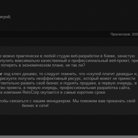
игрой;
.
Просмотров: 202
е можно практически в любой студии веб-разработки в Киеве, зачастую
получить максимально качественный и профессиональный веб-проект, при
 потерять в экономическом плане, не так ли?
нг
под ключ дешево, то следует помнить, что «скупой платит дважды» и,
ы рискуете получить неэффективный ресурс, который может не принести
твительно развить свой бизнес и поднять продажи, в первую очередь, в
тво проекта, в первую очередь, профессиональная разработка сайта,
 в компании RetsCorp окупается в самые короткие сроки.
чтобы связаться с нашим менеджером. Мы поможем вам прокачать свой
бизнес в сети!