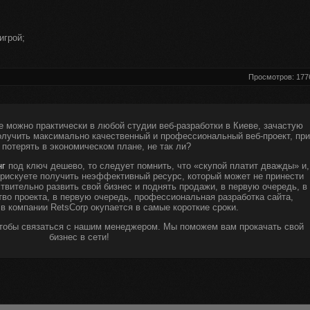
игрой;
.
Просмотров: 177
е можно практически в любой студии веб-разработки в Киеве, зачастую
получить максимально качественный и профессиональный веб-проект, при
 потерять в экономическом плане, не так ли?
нг
под ключ дешево, то следует помнить, что «скупой платит дважды» и,
ы рискуете получить неэффективный ресурс, который может не принести
твительно развить свой бизнес и поднять продажи, в первую очередь, в
тво проекта, в первую очередь, профессиональная разработка сайта,
 в компании RetsCorp окупается в самые короткие сроки.
чтобы связаться с нашим менеджером. Мы поможем вам прокачать свой
бизнес в сети!