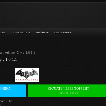
АЦИИ
РУСИФИКАТОРЫ
ТРЕЙНЕРЫ
СОХРАНЕНИЯ
: Arkham City v 1.0-1.1
 v 1.0-1.1
ННИКА
СКАЧАТЬ ЧЕРЕЗ ТОРРЕНТ
РАЗМЕР: 5.26 KB
am City.
.