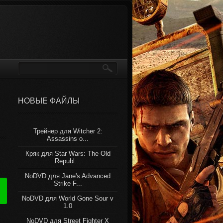
НОВЫЕ ФАЙЛЫ
Трейнер для Witcher 2:
Assassins o...
Кряк для Star Wars: The Old
Republ...
NoDVD для Jane's Advanced
Strike F...
NoDVD для World Gone Sour v
1.0
NoDVD для Street Fighter X