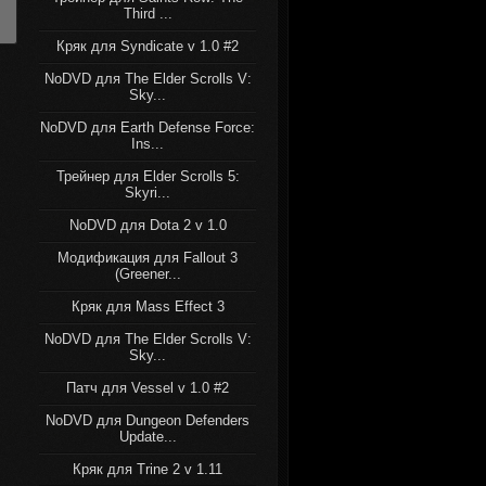
Third ...
Кряк для Syndicate v 1.0 #2
NoDVD для The Elder Scrolls V:
Sky...
NoDVD для Earth Defense Force:
Ins...
Трейнер для Elder Scrolls 5:
Skyri...
NoDVD для Dota 2 v 1.0
Модификация для Fallout 3
(Greener...
Кряк для Mass Effect 3
NoDVD для The Elder Scrolls V:
Sky...
Патч для Vessel v 1.0 #2
NoDVD для Dungeon Defenders
Update...
Кряк для Trine 2 v 1.11