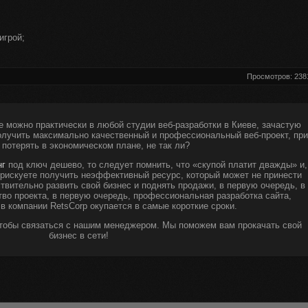
игрой;
.
Просмотров: 238
е можно практически в любой студии веб-разработки в Киеве, зачастую
получить максимально качественный и профессиональный веб-проект, при
 потерять в экономическом плане, не так ли?
нг
под ключ дешево, то следует помнить, что «скупой платит дважды» и,
ы рискуете получить неэффективный ресурс, который может не принести
твительно развить свой бизнес и поднять продажи, в первую очередь, в
тво проекта, в первую очередь, профессиональная разработка сайта,
 в компании RetsCorp окупается в самые короткие сроки.
чтобы связаться с нашим менеджером. Мы поможем вам прокачать свой
бизнес в сети!