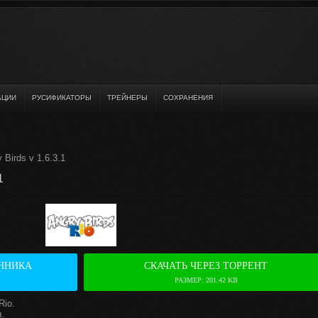
АЦИИ
РУСИФИКАТОРЫ
ТРЕЙНЕРЫ
СОХРАНЕНИЯ
Birds v 1.6.3.1
1
ННИКА
СКАЧАТЬ ЧЕРЕЗ ТОРРЕНТ
РАЗМЕР: 201.42 KB
Rio.
.