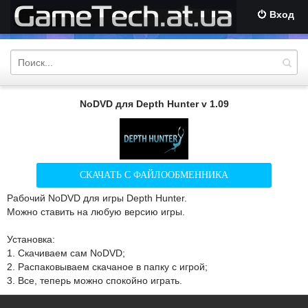
Вход
NoDVD для Depth Hunter v 1.09
СКАЧАТЬ С ФАЙЛООБМЕННИКА
Рабочий NoDVD для игры Depth Hunter.
Можно ставить на любую версию игры.
Установка:
1. Скачиваем сам NoDVD;
2. Распаковываем скачаное в папку с игрой;
3. Все, теперь можно спокойно играть.