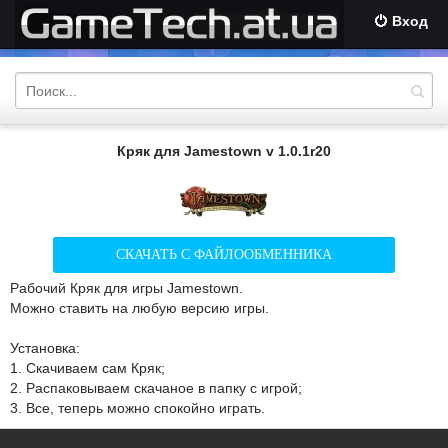
Вход
Кряк для Jamestown v 1.0.1r20
СКАЧАТЬ С ФАЙЛООБМЕННИКА
Рабочий Кряк для игры Jamestown.
Можно ставить на любую версию игры.
Установка:
1. Скачиваем сам Кряк;
2. Распаковываем скачаное в папку с игрой;
3. Все, теперь можно спокойно играть.