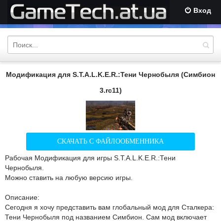
Вход
Модификация для S.T.A.L.K.E.R.:Тени Чернобыля (Симбион
3.rc11)
СКАЧАТЬ С ФАЙЛООБМЕННИКА
Рабочая Модификация для игры S.T.A.L.K.E.R.:Тени
Чернобыля.
Можно ставить на любую версию игры.
Описание:
Сегодня я хочу представить вам глобальный мод для Сталкера:
Тени Чернобыля под названием Симбион. Сам мод включает