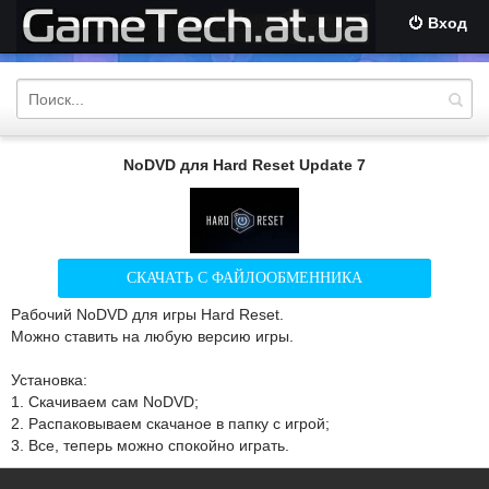
Вход
NoDVD для Hard Reset Update 7
СКАЧАТЬ С ФАЙЛООБМЕННИКА
Рабочий NoDVD для игры Hard Reset.
Можно ставить на любую версию игры.
Установка:
1. Скачиваем сам NoDVD;
2. Распаковываем скачаное в папку с игрой;
3. Все, теперь можно спокойно играть.