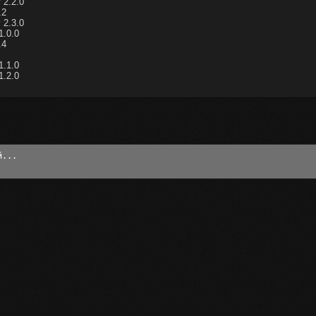
 2.2.0
.2
 2.3.0
1.0.0
.4
1.1.0
1.2.0