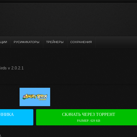
АЦИИ
РУСИФИКАТОРЫ
ТРЕЙНЕРЫ
СОХРАНЕНИЯ
rds v 2.0.2.1
ННИКА
СКАЧАТЬ ЧЕРЕЗ ТОРРЕНТ
РАЗМЕР: 629 KB
.