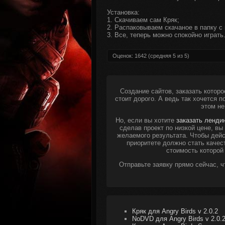
Установка:
1. Скачиваем сам Кряк;
2. Распаковываем скачаное в папку с 
3. Все, теперь можно спокойно играть
Оценок:
1642
(средняя
5
из
5
)
Создание сайтов, заказать которо
стоит дорого. А ведь так хочется 
этом не
Но, если вы хотите
заказать ленди
сделав проект по низкой цене, в
желаемого результата. Чтобы дейс
приоритете должно стать качес
стоимость которой
Отправьте заявку прямо сейчас, 
Кряк для Angry Birds v 2.0.2
NoDVD для Angry Birds v 2.0.2