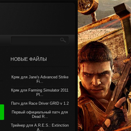
НОВЫЕ ФАЙЛЫ
Кряк для Jane's Advanced Strike
Fi...
Кряк для Farming Simulator 2011
Pl...
Патч для Race Driver GRID v 1.2
Первый официальный патч для
Dead R...
Трейнер для A.R.E.S.: Extinction
A...