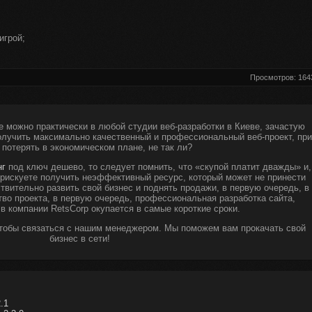
игрой;
.
Просмотров: 164
е можно практически в любой студии веб-разработки в Киеве, зачастую
получить максимально качественный и профессиональный веб-проект, при
 потерять в экономическом плане, не так ли?
нг
под ключ дешево, то следует помнить, что «скупой платит дважды» и,
ы рискуете получить неэффективный ресурс, который может не принести
твительно развить свой бизнес и поднять продажи, в первую очередь, в
тво проекта, в первую очередь, профессиональная разработка сайта,
 в компании RetsCorp окупается в самые короткие сроки.
чтобы связаться с нашим менеджером. Мы поможем вам прокачать свой
бизнес в сети!
.1