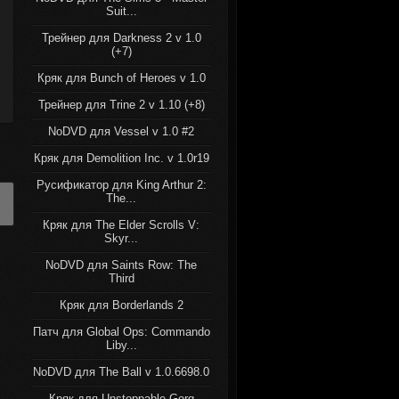
Suit...
Трейнер для Darkness 2 v 1.0
(+7)
Кряк для Bunch of Heroes v 1.0
Трейнер для Trine 2 v 1.10 (+8)
NoDVD для Vessel v 1.0 #2
Кряк для Demolition Inc. v 1.0r19
Русификатор для King Arthur 2:
The...
Кряк для The Elder Scrolls V:
Skyr...
NoDVD для Saints Row: The
Third
Кряк для Borderlands 2
Патч для Global Ops: Commando
Liby...
NoDVD для The Ball v 1.0.6698.0
Кряк для Unstoppable Gorg