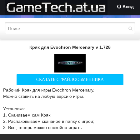
Вход
Кряк для Evochron Mercenary v 1.728
СКАЧАТЬ С ФАЙЛООБМЕННИКА
Рабочий Кряк для игры Evochron Mercenary.
Можно ставить на любую версию игры.
Установка:
1. Скачиваем сам Кряк;
2. Распаковываем скачаное в папку с игрой;
3. Все, теперь можно спокойно играть.