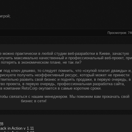
игрой;
.
Просмотров: 74
е можно практически в любой студии веб-разработки в Киеве, зачастую
получить максимально качественный и профессиональный веб-проект, при
 потерять в экономическом плане, не так ли?
нг
под ключ дешево, то следует помнить, что «скупой платит дважды» и,
ы рискуете получить неэффективный ресурс, который может не принести
твительно развить свой бизнес и поднять продажи, в первую очередь, в
тво проекта, в первую очередь, профессиональная разработка сайта,
 в компании RetsCorp окупается в самые короткие сроки.
чтобы связаться с нашим менеджером. Мы поможем вам прокачать свой
бизнес в сети!
28
ck in Action v 1.11