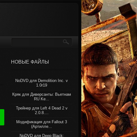
НОВЫЕ ФАЙЛЫ
NoDVD для Demolition Inc. v
1.0r19
Кряк для Диверсанты: Вьетнам
RU Ke...
Трейнер для Left 4 Dead 2 v
2.0.8....
Модификация для Fallout 3
(Артилле...
NoDVD для Deep Black: