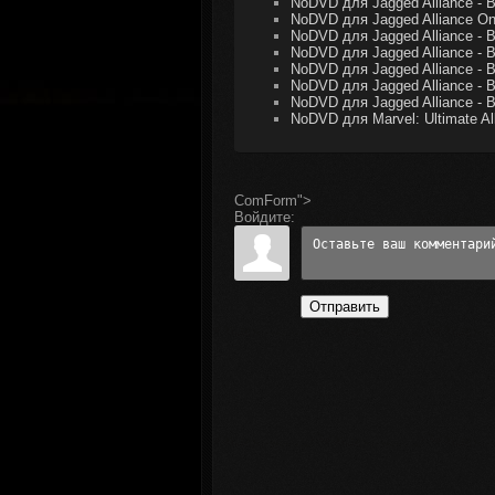
NoDVD для Jagged Alliance - Ba
NoDVD для Jagged Alliance Onl
NoDVD для Jagged Alliance - Ba
NoDVD для Jagged Alliance - Ba
NoDVD для Jagged Alliance - Ba
NoDVD для Jagged Alliance - Ba
NoDVD для Jagged Alliance - Ba
NoDVD для Marvel: Ultimate All
ComForm">
Войдите:
Отправить