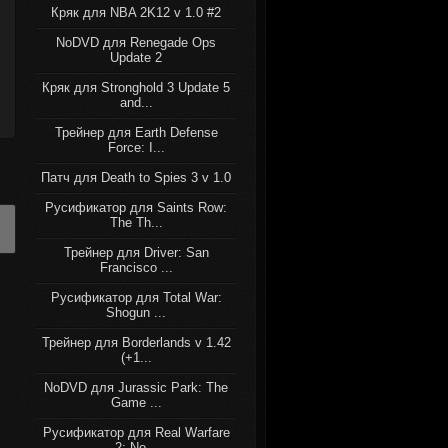
Кряк для NBA 2K12 v 1.0 #2
NoDVD для Renegade Ops
Update 2
Кряк для Stronghold 3 Update 5
and...
Трейнер для Earth Defense
Force: I...
Патч для Death to Spies 3 v 1.0
Русификатор для Saints Row:
The Th...
Трейнер для Driver: San
Francisco ...
Русификатор для Total War:
Shogun ...
Трейнер для Borderlands v 1.42
(+1...
NoDVD для Jurassic Park: The
Game ...
Русификатор для Real Warfare
2: No...