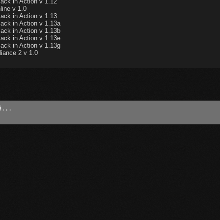
ck in Action v 1.12
ine v 1.0
ck in Action v 1.13
ck in Action v 1.13a
ck in Action v 1.13b
ck in Action v 1.13e
ck in Action v 1.13g
iance 2 v 1.0