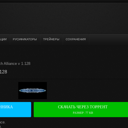
АЦИИ
РУСИФИКАТОРЫ
ТРЕЙНЕРЫ
СОХРАНЕНИЯ
 Alliance v 1.128
.128
ННИКА
СКАЧАТЬ ЧЕРЕЗ ТОРРЕНТ
РАЗМЕР: 77 KB
nce.
.