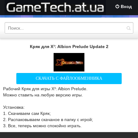
Вход
Кряк для X³: Albion Prelude Update 2
СКАЧАТЬ С ФАЙЛООБМЕННИКА
Рабочий Кряк для игры X³: Albion Prelude.
Можно ставить на любую версию игры.
Установка:
1. Скачиваем сам Кряк;
2. Распаковываем скачаное в папку с игрой;
3. Все, теперь можно спокойно играть.