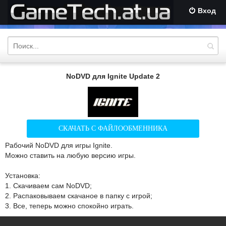
Вход
NoDVD для Ignite Update 2
СКАЧАТЬ С ФАЙЛООБМЕННИКА
Рабочий NoDVD для игры Ignite.
Можно ставить на любую версию игры.
Установка:
1. Скачиваем сам NoDVD;
2. Распаковываем скачаное в папку с игрой;
3. Все, теперь можно спокойно играть.