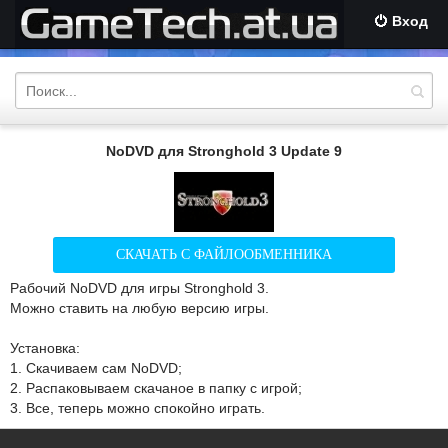
Вход
NoDVD для Stronghold 3 Update 9
СКАЧАТЬ С ФАЙЛООБМЕННИКА
Рабочий NoDVD для игры Stronghold 3.
Можно ставить на любую версию игры.
Установка:
1. Скачиваем сам NoDVD;
2. Распаковываем скачаное в папку с игрой;
3. Все, теперь можно спокойно играть.