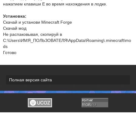
нажатием клавиши E во время нахождения в лодке.
Установка:
Скачай и установи Minecraft Forge
Скачай мод
Не распаковывая, скопируй в
C:\Users\ИМЯ_ПОЛЬЗОВАТЕЛЯ\AppData\Roaming\.minecraft\mo
ds
Готово
Полная версия сайта