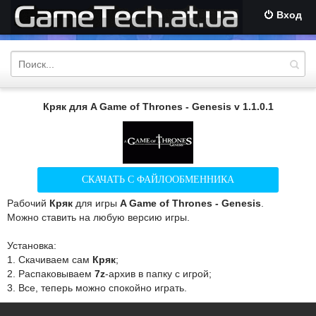
Вход
Кряк для A Game of Thrones - Genesis v 1.1.0.1
СКАЧАТЬ С ФАЙЛООБМЕННИКА
Рабочий
Кряк
для игры
A Game of Thrones - Genesis
.
Можно ставить на любую версию игры.
Установка:
1. Скачиваем сам
Кряк
;
2. Распаковываем
7z
-архив в папку с игрой;
3. Все, теперь можно спокойно играть.