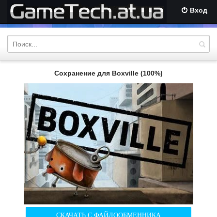
Вход
Сохранение для Boxville (100%)
СКАЧАТЬ С ФАЙЛООБМЕННИКА