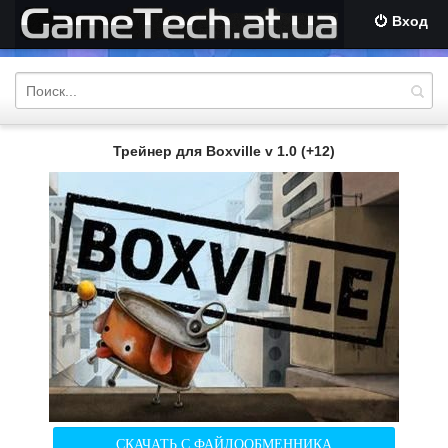
Вход
Трейнер для Boxville v 1.0 (+12)
СКАЧАТЬ С ФАЙЛООБМЕННИКА