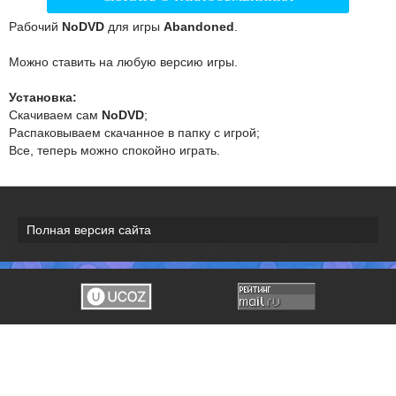
Рабочий
NoDVD
для игры
Abandoned
.
Можно ставить на любую версию игры.
Установка:
Скачиваем сам
NoDVD
;
Распаковываем скачанное в папку с игрой;
Все, теперь можно спокойно играть.
Полная версия сайта