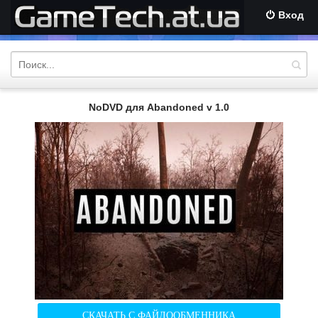
Вход
NoDVD для Abandoned v 1.0
СКАЧАТЬ С ФАЙЛООБМЕННИКА