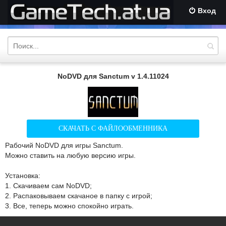
Вход
NoDVD для Sanctum v 1.4.11024
СКАЧАТЬ С ФАЙЛООБМЕННИКА
Рабочий NoDVD для игры Sanctum.
Можно ставить на любую версию игры.
Установка:
1. Скачиваем сам NoDVD;
2. Распаковываем скачаное в папку с игрой;
3. Все, теперь можно спокойно играть.