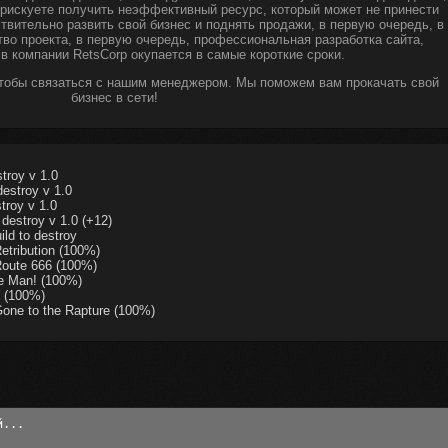
ы рискуете получить неэффективный ресурс, который может не принести
твительно развить свой бизнес и поднять продажи, в первую очередь, в
тво проекта, в первую очередь, профессиональная разработка сайта,
 в компании RetsCorp окупается в самые короткие сроки.
чтобы связаться с нашим менеджером. Мы поможем вам прокачать свой
бизнес в сети!
troy v 1.0
estroy v 1.0
troy v 1.0
destroy v 1.0 (+12)
ld to destroy
etribution (100%)
Route 666 (100%)
e Man! (100%)
 (100%)
one to the Rapture (100%)