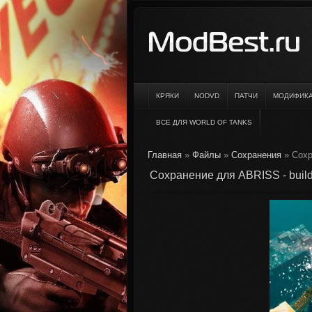
КРЯКИ
NODVD
ПАТЧИ
МОДИФИК
ВСЕ ДЛЯ WORLD OF TANKS
Главная
»
Файлы
»
Сохранения
» Сохр
Сохранение для ABRISS - build 