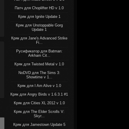
Патч для Choplifter HD v 1.0
Кряк для Ignite Update 1
Кряк для Unstoppable Gorg
Update 1
Кряк для Jane's Advanced Strike
Fi...
Русификатор для Batman:
Arkham Cit...
Кряк для Twisted Metal v 1.0
NoDVD для The Sims 3:
Showtime v 1...
Кряк для I Am Alive v 1.0
Кряк для Angry Birds v 1.6.3.1 #1
Кряк для Cities XL 2012 v 1.0
Кряк для The Elder Scrolls V:
Skyr...
Кряк для Jamestown Update 5