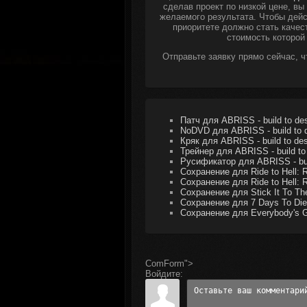
сделав проект по низкой цене, в
желаемого результата. Чтобы дейс
приоритете должно стать качес
стоимость которой
Отправьте заявку прямо сейчас, 
Патч для ABRISS - build to des
NoDVD для ABRISS - build to d
Кряк для ABRISS - build to des
Трейнер для ABRISS - build to 
Русификатор для ABRISS - bui
Сохранение для Ride to Hell: R
Сохранение для Ride to Hell: 
Сохранение для Stick It To Th
Сохранение для 7 Days To Die
Сохранение для Everybody's G
ComForm">
Войдите: