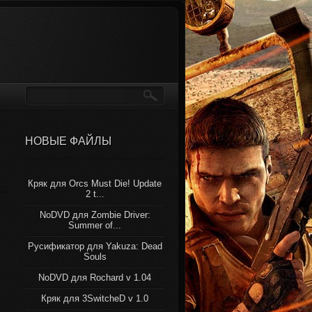
НОВЫЕ ФАЙЛЫ
Кряк для Orcs Must Die! Update
2 t...
NoDVD для Zombie Driver:
Summer of...
Русификатор для Yakuza: Dead
Souls
NoDVD для Rochard v 1.04
Кряк для 3SwitcheD v 1.0