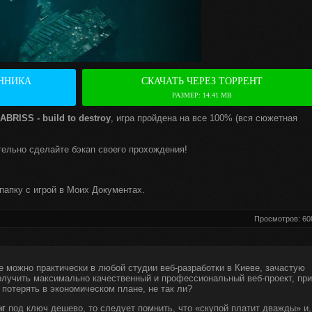
ННИКА
СКАЧАТЬ ЧЕРЕЗ ТОРРЕНТ
РАЗМЕР: 14.41 MB
ABRISS - build to destroy
, игра пройдена на все 100% (вся сюжетная
тельно сделайте бэкап своего прохождения!
папку с игрой в Моих Документах.
Просмотров: 60
е можно практически в любой студии веб-разработки в Киеве, зачастую
получить максимально качественный и профессиональный веб-проект, при
 потерять в экономическом плане, не так ли?
нг
под ключ дешево, то следует помнить, что «скупой платит дважды» и,