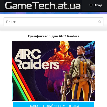
Вход
Русификатор для ARC Raiders
СКАЧАТЬ С ФАЙЛООБМЕННИКА