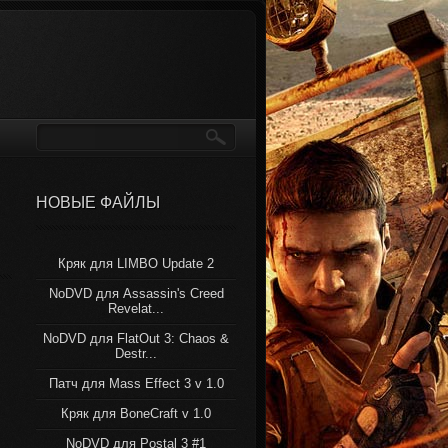
НОВЫЕ ФАЙЛЫ
Кряк для LIMBO Update 2
NoDVD для Assassin's Creed
Revelat...
NoDVD для FlatOut 3: Chaos &
Destr...
Патч для Mass Effect 3 v 1.0
Кряк для BoneCraft v 1.0
NoDVD для Postal 3 #1