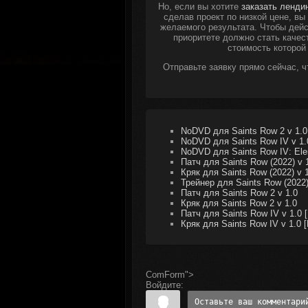
Но, если вы хотите
заказать ленди
сделав проект по низкой цене, в
желаемого результата. Чтобы дейс
приоритете должно стать качес
стоимость которой
Отправьте заявку прямо сейчас, 
NoDVD для Saints Row 2 v 1.0
NoDVD для Saints Row IV v 1.
NoDVD для Saints Row IV: Elem
Патч для Saints Row (2022) v 
Кряк для Saints Row (2022) v 
Трейнер для Saints Row (2022)
Патч для Saints Row 2 v 1.0
Кряк для Saints Row 2 v 1.0
Патч для Saints Row IV v 1.0 
Кряк для Saints Row IV v 1.0 
ComForm">
Войдите: