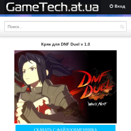
Вход
Кряк для DNF Duel v 1.0
СКАЧАТЬ С ФАЙЛООБМЕННИКА