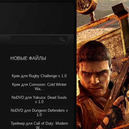
НОВЫЕ ФАЙЛЫ
Кряк для Rugby Challenge v 1.0
Кряк для Corrosion: Cold Winter
Wa...
NoDVD для Yakuza: Dead Souls
v 1.0
NoDVD для Dungeon Defenders v
1.0
Трейнер для Call of Duty: Modern
W...