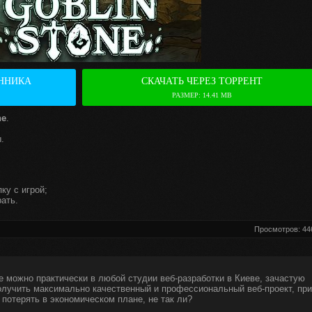
ННИКА
СКАЧАТЬ ЧЕРЕЗ ТОРРЕНТ
РАЗМЕР: 14.41 MB
ne
.
.
ку с игрой;
ать.
Просмотров: 44
е можно практически в любой студии веб-разработки в Киеве, зачастую
получить максимально качественный и профессиональный веб-проект, при
 потерять в экономическом плане, не так ли?