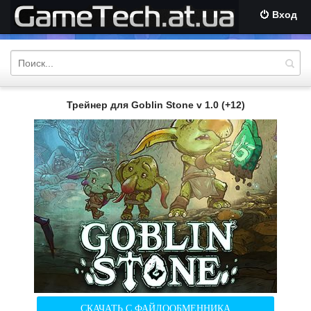
Вход
Трейнер для Goblin Stone v 1.0 (+12)
СКАЧАТЬ С ФАЙЛООБМЕННИКА