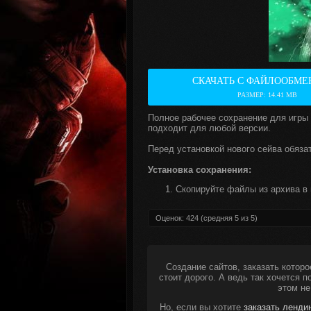
СКАЧАТЬ С ФАЙЛООБМЕ
РАЗМЕР: 14.41 MB
Полное рабочее сохранение для игры
подходит для любой версии.
Перед установкой нового сейва обяза
Установка сохранения:
Скопируйте файлы из архива в 
Оценок:
424
(средняя
5
из
5
)
Создание сайтов, заказать которо
стоит дорого. А ведь так хочется 
этом не
Но, если вы хотите
заказать ленди