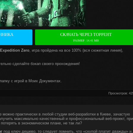
ННИКА
СКАЧАТЬ ЧЕРЕЗ ТОРРЕНТ
РАЗМЕР: 14.41 MB
Expedition Zero
, игра пройдена на все 100% (вся сюжетная линия),
тельно сделайте бэкап своего прохождения!
папку с игрой в Моих Документах.
Просмотров: 42
е можно практически в любой студии веб-разработки в Киеве, зачастую
получить максимально качественный и профессиональный веб-проект, при
 потерять в экономическом плане, не так ли?
нг
под ключ дешево, то следует помнить, что «скупой платит дважды» и,