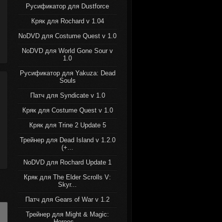
Русификатор для Dustforce
Кряк для Rochard v 1.04
NoDVD для Costume Quest v 1.0
NoDVD для World Gone Sour v
1.0
Русификатор для Yakuza: Dead
Souls
Патч для Syndicate v 1.0
Кряк для Costume Quest v 1.0
Кряк для Trine 2 Update 5
Трейнер для Dead Island v 1.2.0
(+...
NoDVD для Rochard Update 1
Кряк для The Elder Scrolls V:
Skyr...
Патч для Gears of War v 1.2
Трейнер для Might & Magic:
Heroes ...