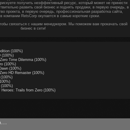
ы рискуете получить неэффективный ресурс, который может не принести
твительно развить свой бизнес и поднять продажи, в первую очередь, в
тво проекта, в первую очередь, профессиональная разработка сайта,
 в компании RetsCorp окупается в самые короткие сроки.
чтобы связаться с нашим менеджером. Мы поможем вам прокачать свой
бизнес в сети!
dition (100%)
 (100%)
 Zero Time Dilemma (100%)
ro (100%)
 Dawn (100%)
 Zero HD Remaster (100%)
 (100%)
(100%)
 (100%)
Heroes: Trails from Zero (100%)