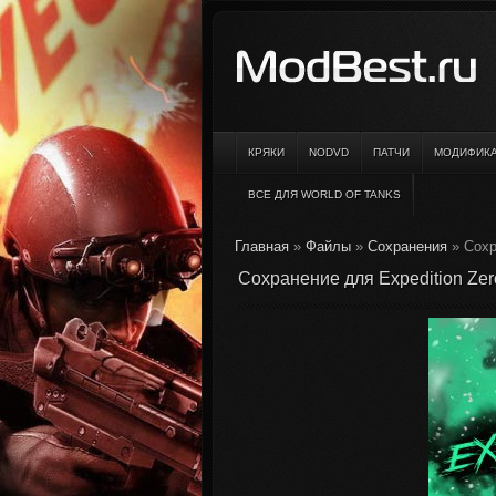
КРЯКИ
NODVD
ПАТЧИ
МОДИФИК
ВСЕ ДЛЯ WORLD OF TANKS
Главная
»
Файлы
»
Сохранения
» Сохр
Сохранение для Expedition Zer