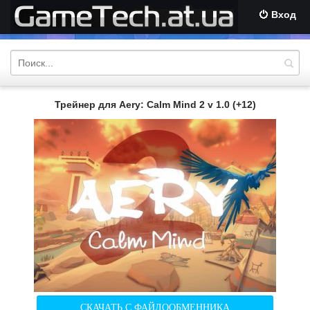
Вход
Трейнер для Aery: Calm Mind 2 v 1.0 (+12)
СКАЧАТЬ С ФАЙЛООБМЕННИКА