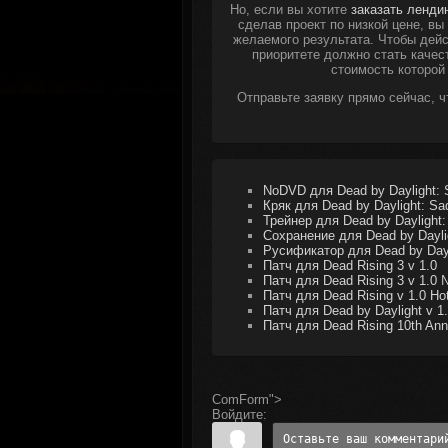
Но, если вы хотите
заказать ленди
сделав проект по низкой цене, в
желаемого результата. Чтобы дейс
приоритете должно стать качес
стоимость которой
Отправьте заявку прямо сейчас, 
NoDVD для Dead by Daylight: S
Кряк для Dead by Daylight: Sad
Трейнер для Dead by Daylight: 
Сохранение для Dead by Dayli
Русификатор для Dead by Dayl
Патч для Dead Rising 3 v 1.0
Патч для Dead Rising 3 v 1.0
Патч для Dead Rising v 1.0 Hot
Патч для Dead by Daylight v 1
Патч для Dead Rising 10th Anni
ComForm">
Войдите: