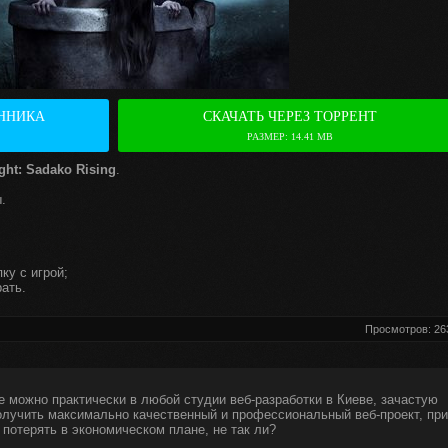
ННИКА
СКАЧАТЬ ЧЕРЕЗ ТОРРЕНТ
РАЗМЕР: 14.41 MB
ght: Sadako Rising
.
.
ку с игрой;
ать.
Просмотров: 26
е можно практически в любой студии веб-разработки в Киеве, зачастую
получить максимально качественный и профессиональный веб-проект, при
 потерять в экономическом плане, не так ли?