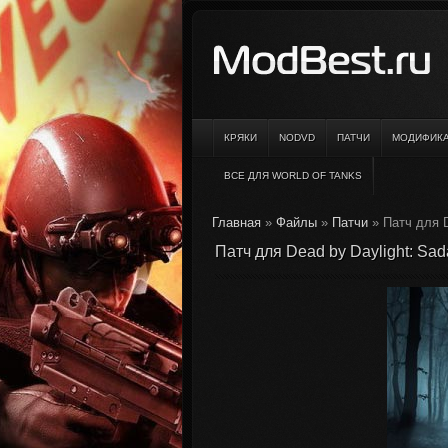
КРЯКИ
NODVD
ПАТЧИ
МОДИФИК
ВСЕ ДЛЯ WORLD OF TANKS
Главная
»
Файлы
»
Патчи
» Патч для D
Патч для Dead by Daylight: Sada