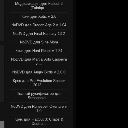
Модификация для Fallout 3
(Fabriqu...
Кряк для Xotic v 2.6
NoDVD для Dragon Age 2 v 1.04
NoDVD для Final Fantasy 13-2
NoDVD для Sine Mora
Кряк для Hard Reset v 1.24
NoDVD для Martial Arts Capoeira
v ...
NoDVD для Angry Birds v 2.0.0
Кряк для Pro Evolution Soccer
2012...
Полный русификатор для
Stronghold ...
NoDVD для Runespell Overture v
1.0
Кряк для FlatOut 3: Chaos &
Destru...