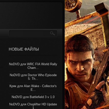
НОВЫЕ ФАЙЛЫ
NoDVD для WRC FIA World Rally
Cham...
NoDVD для Doctor Who Episode
5: Th...
Кряк для Alan Wake - Collector's
E...
NoDVD для Battlefield 3 v 1.0
NoDVD для Choplifter HD Update
1