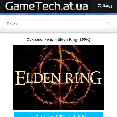
Вход
Сохранение для Elden Ring (100%)
СКАЧАТЬ С ФАЙЛООБМЕННИКА