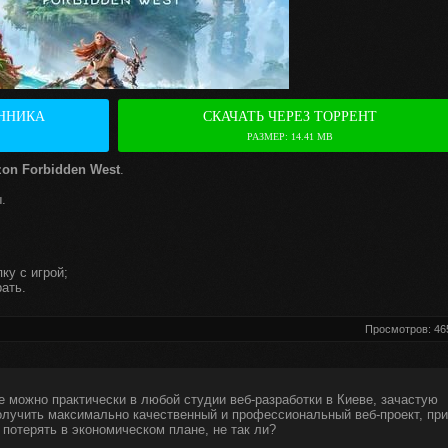
ННИКА
СКАЧАТЬ ЧЕРЕЗ ТОРРЕНТ
РАЗМЕР: 14.41 MB
zon Forbidden West
.
.
ку с игрой;
ать.
Просмотров: 46
е можно практически в любой студии веб-разработки в Киеве, зачастую
получить максимально качественный и профессиональный веб-проект, при
 потерять в экономическом плане, не так ли?