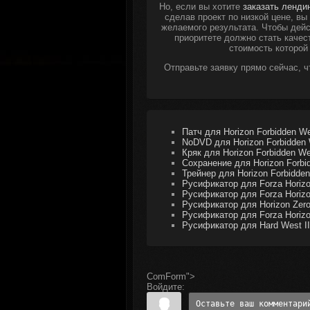
Но, если вы хотите
заказать ленди
сделав проект по низкой цене, в
желаемого результата. Чтобы дейс
приоритете должно стать качес
стоимость которой
Отправьте заявку прямо сейчас, 
Патч для Horizon Forbidden We
NoDVD для Horizon Forbidden 
Кряк для Horizon Forbidden We
Сохранение для Horizon Forbi
Трейнер для Horizon Forbidden
Русификатор для Forza Horiz
Русификатор для Forza Horizo
Русификатор для Horizon Zer
Русификатор для Forza Horizo
Русификатор для Hard West II
ComForm">
Войдите: