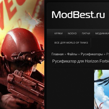
КРЯКИ
NODVD
ПАТЧИ
МОДИФИК
ВСЕ ДЛЯ WORLD OF TANKS
Главная
»
Файлы
»
Русификаторы
» Р
Русификатор для Horizon Forb