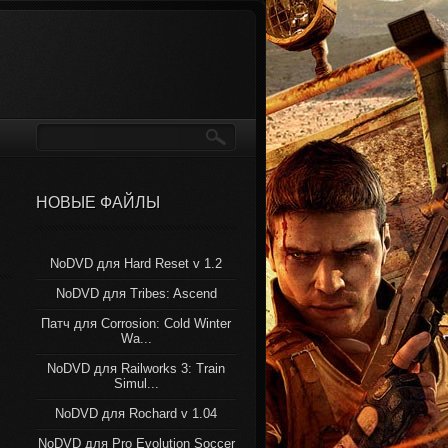
НОВЫЕ ФАЙЛЫ
NoDVD для Hard Reset v 1.2
NoDVD для Tribes: Ascend
Патч для Corrosion: Cold Winter
Wa...
NoDVD для Railworks 3: Train
Simul...
NoDVD для Rochard v 1.04
NoDVD для Pro Evolution Soccer