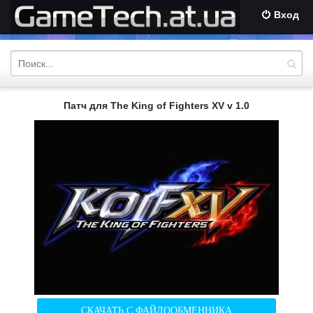
Вход
Патч для The King of Fighters XV v 1.0
СКАЧАТЬ С ФАЙЛООБМЕННИКА