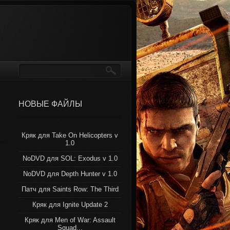
НОВЫЕ ФАЙЛЫ
Кряк для Take On Helicopters v
1.0
NoDVD для SOL: Exodus v 1.0
NoDVD для Depth Hunter v 1.0
Патч для Saints Row: The Third
Кряк для Ignite Update 2
Кряк для Men of War: Assault
Squad...