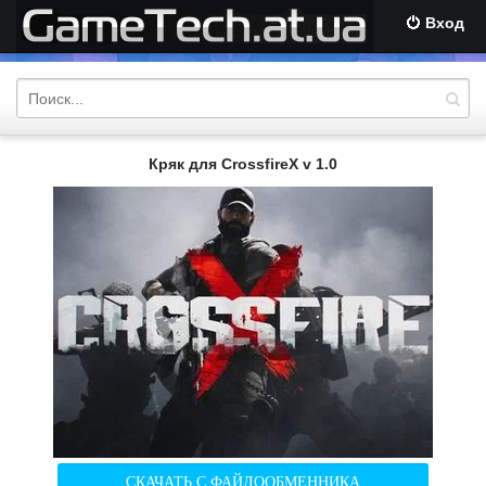
Вход
Кряк для CrossfireX v 1.0
СКАЧАТЬ С ФАЙЛООБМЕННИКА